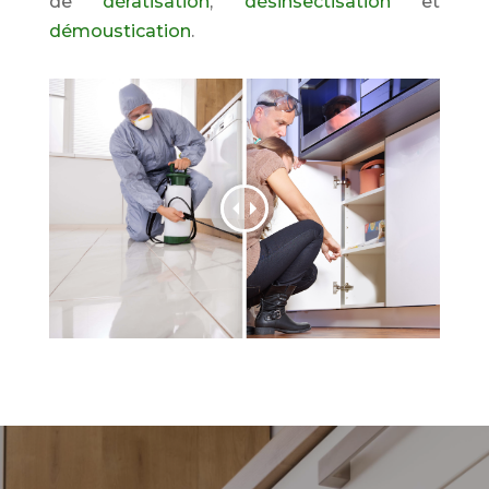
de
dératisation
,
désinsectisation
et
démoustication
.