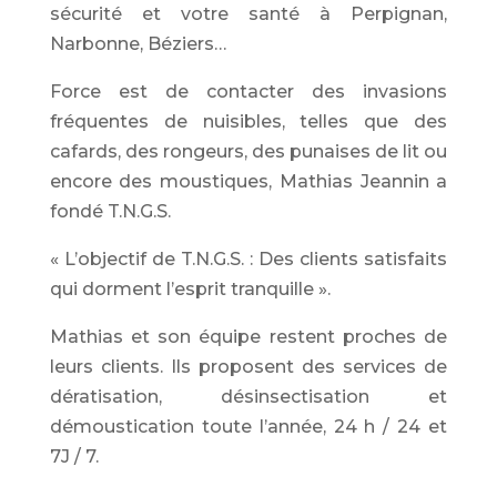
sécurité et votre santé à Perpignan,
Narbonne, Béziers…
Force est de contacter des invasions
fréquentes de nuisibles, telles que des
cafards, des rongeurs, des punaises de lit ou
encore des moustiques, Mathias Jeannin a
fondé T.N.G.S.
« L’objectif de T.N.G.S. : Des clients satisfaits
qui dorment l’esprit tranquille ».
Mathias et son équipe restent proches de
leurs clients. Ils proposent des services de
dératisation, désinsectisation et
démoustication toute l’année, 24 h / 24 et
7J / 7.